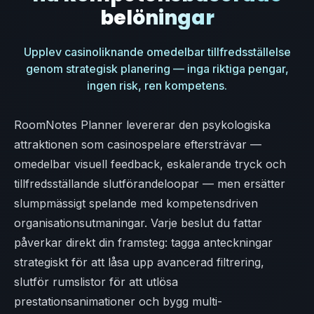
belöningar
Upplev casinoliknande omedelbar tillfredsställelse
genom strategisk planering — inga riktiga pengar,
ingen risk, ren kompetens.
RoomNotes Planner levererar den psykologiska
attraktionen som casinospelare eftersträvar —
omedelbar visuell feedback, eskalerande tryck och
tillfredsställande slutförandeloopar — men ersätter
slumpmässigt spelande med kompetensdriven
organisationsutmaningar. Varje beslut du fattar
påverkar direkt din framsteg: tagga anteckningar
strategiskt för att låsa upp avancerad filtrering,
slutför rumslistor för att utlösa
prestationsanimationer och bygg multi-