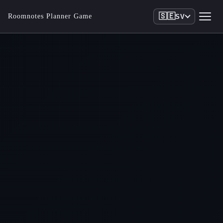
🇸🇪
Roomnotes Planner Game
SV