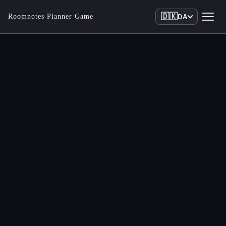
🇩🇰
Roomnotes Planner Game
DA