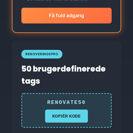
Få fuld adgang
RENOVERINGSPRO
50 brugerdefinerede
tags
RENOVATE50
KOPIÉR KODE