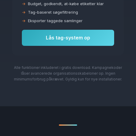
Budget, godkendt, at-købe etiketter klar
Tag-baseret søgefiltrering
Eksporter taggede samlinger
Lås tag-system op
Alle funktioner inkluderet i gratis download. Kampagnekoder
låser avancerede organisationsskabeloner op. Ingen
minimumsforbrug påkrævet. Gyldig kun for nye installationer.