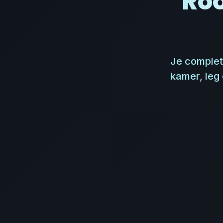
Ro
Je complet
kamer, leg 