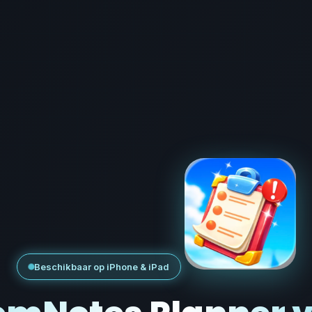
Beschikbaar op iPhone & iPad