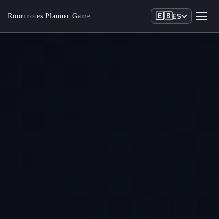
🇪🇸
Roomnotes Planner Game
ES