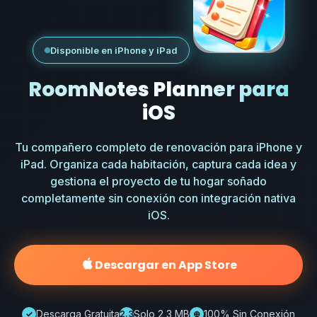
Disponible en iPhone y iPad
RoomNotes Planner para
iOS
Tu compañero completo de renovación para iPhone y
iPad. Organiza cada habitación, captura cada idea y
gestiona el proyecto de tu hogar soñado
completamente sin conexión con integración nativa
iOS.
Descargar en App Store
Descarga Gratuita
Solo 2,3 MB
100% Sin Conexión
✓
2.3
⊕