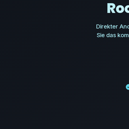
Ro
Direkter An
Sie das ko