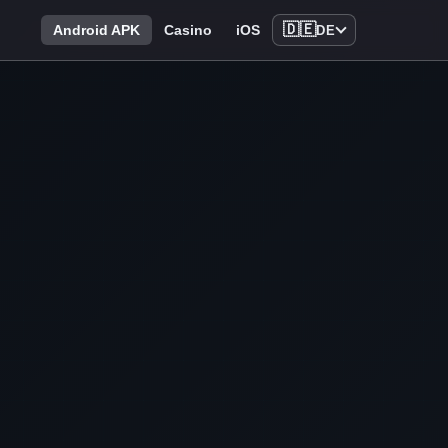
🇩🇪
Android APK
Casino
iOS
DE